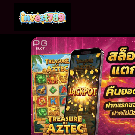
Skip
to
content