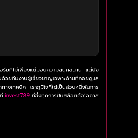
ตฟอร์มที่ไม่เพียงแต่มอบความสนุกสนาน แต่ยัง
มด้วยทีมงานผู้เชี่ยวชาญเฉพาะด้านที่คอยดูแล
างเทคนิค เราภูมิใจที่ได้เป็นส่วนหนึ่งในการ
ที่
invest789
ที่ซึ่งทุกการปั่นสล็อตคือโอกาส