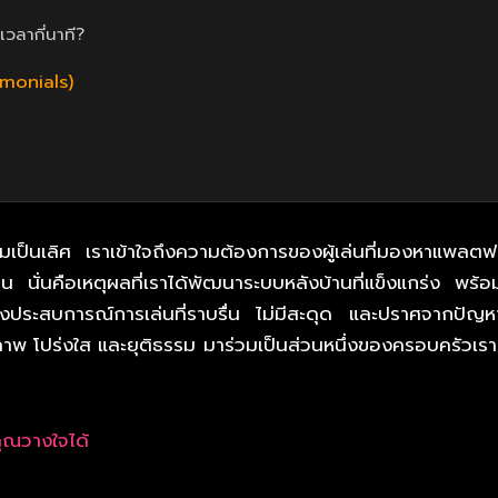
เวลากี่นาที?
imonials)
ความเป็นเลิศ เราเข้าใจถึงความต้องการของผู้เล่นที่มองหาแพล
น นั่นคือเหตุผลที่เราได้พัฒนาระบบหลังบ้านที่แข็งแกร่ง พร้อ
ึงประสบการณ์การเล่นที่ราบรื่น ไม่มีสะดุด และปราศจากปัญหาท
ภาพ โปร่งใส และยุติธรรม มาร่วมเป็นส่วนหนึ่งของครอบครัวเรา
ุณวางใจได้