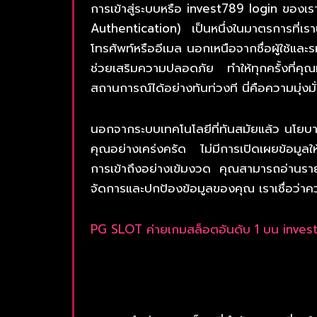
การเข้าสู่ระบบหรือ invest789 login ของเ
Authentication) เป็นหนึ่งในมาตรการที่เรา
โทรศัพท์หรืออีเมล นอกเหนือจากชื่อผู้ใช้และ
ช่วยเสริมความปลอดภัย ทำให้ทุกครั้งที่คุ
สถานการณ์ได้อย่างทันท่วงที นี่คือความมุ่
นอกจากระบบเทคโนโลยีที่ทันสมัยแล้ว นโยบ
คุณอย่างเคร่งครัด ไม่มีการเปิดเผยข้อมูลให
การเข้าถึงอย่างเข้มงวด คุณสามารถอ่านรายล
จัดการและปกป้องข้อมูลของคุณ เราเชื่อว่าควา
PG SLOT ค่ายเกมสล็อตอันดับ 1 บน inves