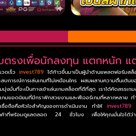
บตรงเพื่อนักลงทุน แตกหนัก แตกจ
งรวดเร็ว
invest789
ได้ก้าวขึ้นมาเป็นผู้นำด้านแพลตฟอร์มสล็
ะสบการณ์การเล่นเกมที่ไม่เหมือนใคร ผสมผสานความตื่นเต้นขอ
่งมั่นที่จะเป็นทางเข้าเล่นเกมสล็อตที่ดีที่สุด เราได้คัดสรร
ยเกมยอดนิยมที่มีกราฟิกสวยงามและฟีเจอร์เกมที่หลากหลาย ทำ
าเชื่อถือคือหัวใจสำคัญของการดำเนินงาน ทำให้
invest789
ใ
รลูกค้าที่พร้อมดูแลตลอด 24 ชั่วโมง เพื่อให้คุณมั่นใจได้