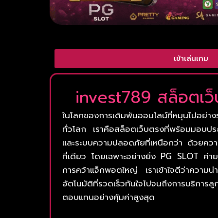
เข้าเล่นเกม
invest789 สล็อตเว็
ในโลกของการเดิมพันออนไลน์ที่หมุนไปอย่า
ทั่วโลก เราคือสล็อตเว็บตรงที่พร้อมมอบปร
และระบบความปลอดภัยที่เหนือกว่า ด้วยความมุ
ที่เดียว โดยเฉพาะอย่างยิ่ง PG SLOT ค่า
การคว้าแจ็กพอตใหญ่ เราเข้าใจดีว่าความน่
อัตโนมัติที่รวดเร็วทันใจไปจนถึงการบริกา
ตอบแทนอย่างคุ้มค่าสูงสุด