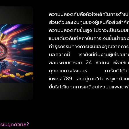
ความปลอดภัยคือหัวใจหลักในการดำเนิ
ส่วนตัวและเงินทุนของผู้เล่นคือสิ่งสำคั
ความปลอดภัยขั้นสูง ไม่ว่าจะเป็นระบ
แบบเดียวกับที่สถาบันการเงินชั้นนำข
ทำธุรกรรมทางการเงินของคุณจากการโจ
นอกจากนี้ เรายังมีทีมงานผู้เชี่ยว
สอบระบบตลอด 24 ชั่วโมง เพื่อให้แน่
คุกคามทางไซเบอร์ การันตีได้ว่าทุ
invest789 จะอยู่ภายใต้การดูแลด้วย
มั่นใจได้ในทุกการเคลื่อนไหวบนแพลตฟ
ในยุคดิจิทัล?