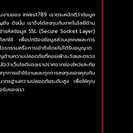
นงานของ invest789 เราตระหนักดีว่าข้อมูล
ญยิ่ง ดังนั้น เราจึงได้ลงทุนกับเทคโนโลยีด้าน
บเข้ารหัสข้อมูล SSL (Secure Socket Layer)
องโลกใช้ เพื่อปกป้องข้อมูลส่วนบุคคลและการ
รกรรมหรือการเข้าถึงโดยไม่ได้รับอนุญาต
ชาญด้านความปลอดภัยที่คอยเฝ้าระวังและตรวจ
ใจว่าเว็บไซต์ของเราปราศจากช่องโหว่และภัย
กการเข้าใช้งานและทุกการลงทุนของคุณกับ
มาตรฐานความปลอดภัยระดับสูง เพื่อให้คุณ
อร์มของเรา